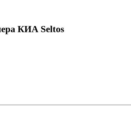
ера КИА Seltos