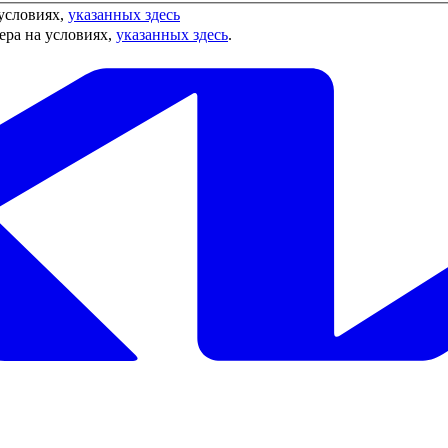
условиях,
указанных здесь
ера на условиях,
указанных здесь
.