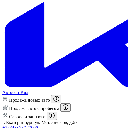
Автобан-Киа
Продажа новых авто
Продажа авто с пробегом
Сервис и запчасти
г. Екатеринбург, ул. Металлургов, д.67
+7 (343) 237-70-00