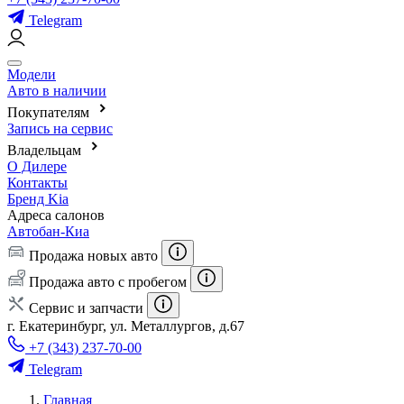
Telegram
Модели
Авто в наличии
Покупателям
Запись на сервис
Владельцам
О Дилере
Контакты
Бренд Kia
Адреса салонов
Автобан-Киа
Продажа новых авто
Продажа авто с пробегом
Сервис и запчасти
г. Екатеринбург, ул. Металлургов, д.67
+7 (343) 237-70-00
Telegram
Главная