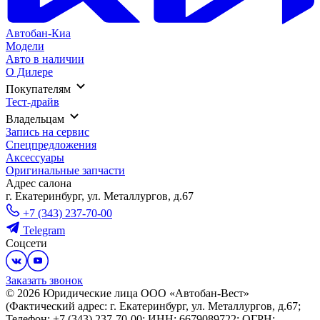
Автобан-Киа
Модели
Авто в наличии
О Дилере
Покупателям
Тест-драйв
Владельцам
Запись на сервис
Спецпредложения
Аксессуары
Оригинальные запчасти
Адрес салонa
г. Екатеринбург, ул. Металлургов, д.67
+7 (343) 237-70-00
Telegram
Соцсети
Заказать звонок
© 2026 Юридические лица ООО «Автобан-Вест»
(Фактический адрес: г. Екатеринбург, ул. Металлургов, д.67;
Телефон: +7 (343) 237-70-00; ИНН: 6679089722; ОГРН: