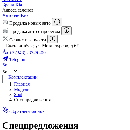
Бренд Kia
Адреса салонов
Автобан-Киа
Продажа новых авто
Продажа авто с пробегом
Сервис и запчасти
г. Екатеринбург, ул. Металлургов, д.67
+7 (343) 237-70-00
Telegram
Soul
Soul
Комплектации
Главная
Модели
Soul
Спецпредложения
Обратный звонок
Спецпредложения