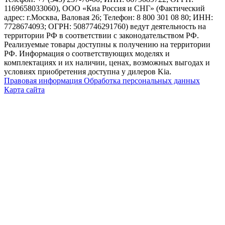
1169658033060), ООО «Киа Россия и СНГ» (Фактический
адрес: г.Москва, Валовая 26; Телефон: 8 800 301 08 80; ИНН:
7728674093; ОГРН: 5087746291760) ведут деятельность на
территории РФ в соответствии с законодательством РФ.
Реализуемые товары доступны к получению на территории
РФ. Информация о соответствующих моделях и
комплектациях и их наличии, ценах, возможных выгодах и
условиях приобретения доступна у дилеров Kia.
Правовая информация
Обработка персональных данных
Карта сайта