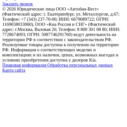
Заказать звонок
© 2026 Юридические лица ООО «Автобан-Вест»
(Фактический адрес: г. Екатеринбург, ул. Металлургов, д.67;
Телефон: +7 (343) 237-70-00; ИНН: 6679089722; ОГРН:
1169658033060), ООО «Киа Россия и СНГ» (Фактический
адрес: г.Москва, Валовая 26; Телефон: 8 800 301 08 80; ИНН:
7728674093; ОГРН: 5087746291760) ведут деятельность на
территории РФ в соответствии с законодательством РФ.
Реализуемые товары доступны к получению на территории
РФ. Информация о соответствующих моделях и
комплектациях и их наличии, ценах, возможных выгодах и
условиях приобретения доступна у дилеров Kia.
Правовая информация
Обработка персональных данных
Карта сайта