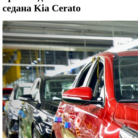
седана Kia Cerato