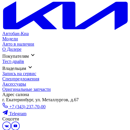
Автобан-Киа
Модели
Авто в наличии
О Дилере
Покупателям
Тест-драйв
Владельцам
Запись на сервис
Спецпредложения
Аксессуары
Оригинальные запчасти
Адрес салонa
г. Екатеринбург, ул. Металлургов, д.67
+7 (343) 237-70-00
Telegram
Соцсети