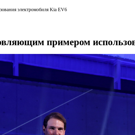
зования электромобиля Kia EV6
новляющим примером использо