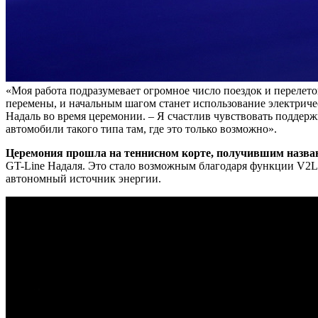
«Моя работа подразумевает огромное число поездок и перелет
перемены, и начальным шагом станет использование электричес
Надаль во время церемонии. – Я счастлив чувствовать поддер
автомобили такого типа там, где это только возможно».
Церемония прошла на теннисном корте, получившим назва
GT-Line Надаля. Это стало возможным благодаря функции V2L 
автономный источник энергии.