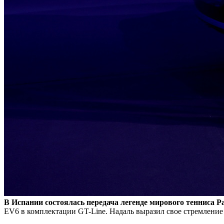
В Испании состоялась передача легенде мирового тенниса 
EV6 в комплектации GT-Line. Надаль выразил свое стремление