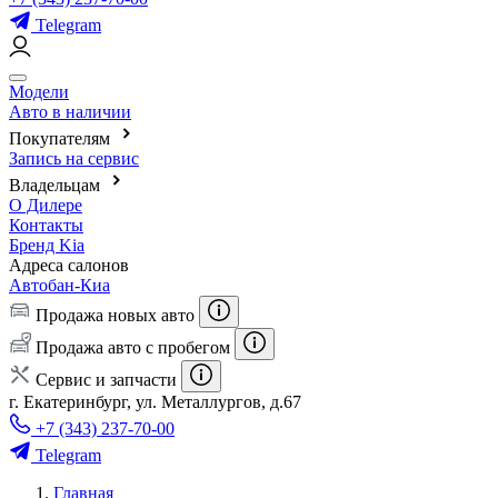
Telegram
Модели
Авто в наличии
Покупателям
Запись на сервис
Владельцам
О Дилере
Контакты
Бренд Kia
Адреса салонов
Автобан-Киа
Продажа новых авто
Продажа авто с пробегом
Сервис и запчасти
г. Екатеринбург, ул. Металлургов, д.67
+7 (343) 237-70-00
Telegram
Главная