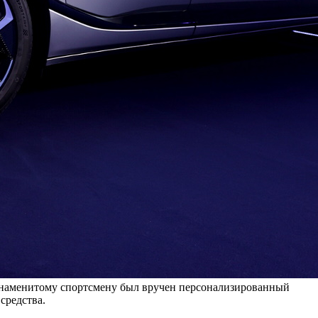
Знаменитому спортсмену был вручен персонализированный
средства.