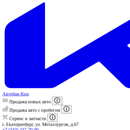
Автобан-Киа
Продажа новых авто
Продажа авто с пробегом
Сервис и запчасти
г. Екатеринбург, ул. Металлургов, д.67
+7 (343) 237-70-00