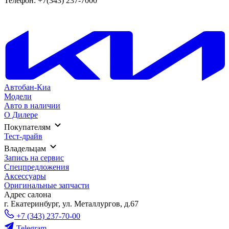
Телефон: +7(343) 237-7000
Автобан-Киа
Модели
Авто в наличии
О Дилере
Покупателям
Тест-драйв
Владельцам
Запись на сервис
Спецпредложения
Аксессуары
Оригинальные запчасти
Адрес салонa
г. Екатеринбург, ул. Металлургов, д.67
+7 (343) 237-70-00
Telegram