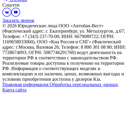
Соцсети
Заказать звонок
© 2026 Юридические лица ООО «Автобан-Вест»
(Фактический адрес: г. Екатеринбург, ул. Металлургов, д.67;
Телефон: +7 (343) 237-70-00; ИНН: 6679089722; ОГРН:
1169658033060), ООО «Киа Россия и СНГ» (Фактический
адрес: г.Москва, Валовая 26; Телефон: 8 800 301 08 80; ИНН:
7728674093; ОГРН: 5087746291760) ведут деятельность на
территории РФ в соответствии с законодательством РФ.
Реализуемые товары доступны к получению на территории
РФ. Информация о соответствующих моделях и
комплектациях и их наличии, ценах, возможных выгодах и
условиях приобретения доступна у дилеров Kia.
Правовая информация
Обработка персональных данных
Карта сайта