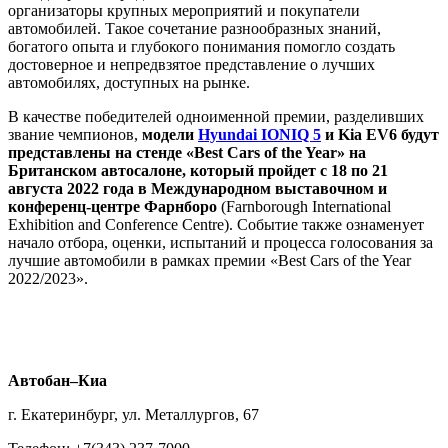
организаторы крупных мероприятий и покупатели
автомобилей. Такое сочетание разнообразных знаний,
богатого опыта и глубокого понимания помогло создать
достоверное и непредвзятое представление о лучших
автомобилях, доступных на рынке.
В качестве победителей одноименной премии, разделивших
звание чемпионов,
модели
Hyundai IONIQ 5
и Kia EV6 будут
представлены на стенде «Best Cars of the Year» на
Британском автосалоне, который пройдет с 18 по 21
августа 2022 года в Международном выставочном и
конференц-центре Фарнборо
(Farnborough International
Exhibition and Conference Centre). Событие также ознаменует
начало отбора, оценки, испытаний и процесса голосования за
лучшие автомобили в рамках премии «Best Cars of the Year
2022/2023».
Автобан–Киа
г. Екатеринбург, ул. Металлургов, 67