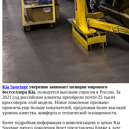
Kia Sportage
уверенно занимает позиции мирового
бестселлера Kia
, пользуется высоким спросом в России. За
2021 год российские клиенты приобрели почти 25 тысяч
кроссоверов этой модели. Новое поколение призвано
привлечь еще больше покупателей, предложив более высокий
уровень качества, комфорта и технической оснащенности.
Более подробная информация о комплектациях и ценах Kia
Sportage пятого поколения будет представлена ближе к дате