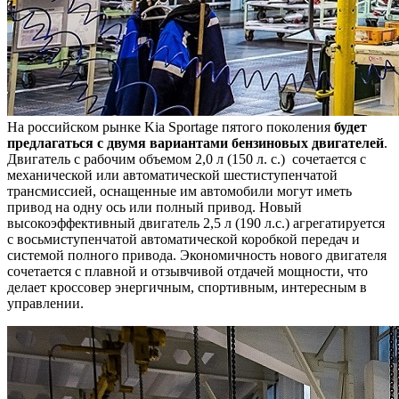
На российском рынке Kia Sportage пятого поколения
будет
предлагаться с двумя вариантами бензиновых двигателей
.
Двигатель с рабочим объемом 2,0 л (150 л. с.) сочетается с
механической или автоматической шестиступенчатой
трансмиссией, оснащенные им автомобили могут иметь
привод на одну ось или полный привод. Новый
высокоэффективный двигатель 2,5 л (190 л.с.) агрегатируется
с восьмиступенчатой автоматической коробкой передач и
системой полного привода. Экономичность нового двигателя
сочетается с плавной и отзывчивой отдачей мощности, что
делает кроссовер энергичным, спортивным, интересным в
управлении.