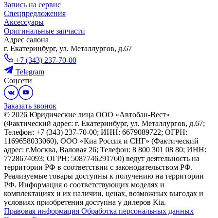
Запись на сервис
Спецпредложения
Аксессуары
Оригинальные запчасти
Адрес салонa
г. Екатеринбург, ул. Металлургов, д.67
+7 (343) 237-70-00
Telegram
Соцсети
Заказать звонок
© 2026 Юридические лица ООО «Автобан-Вест»
(Фактический адрес: г. Екатеринбург, ул. Металлургов, д.67;
Телефон: +7 (343) 237-70-00; ИНН: 6679089722; ОГРН:
1169658033060), ООО «Киа Россия и СНГ» (Фактический
адрес: г.Москва, Валовая 26; Телефон: 8 800 301 08 80; ИНН:
7728674093; ОГРН: 5087746291760) ведут деятельность на
территории РФ в соответствии с законодательством РФ.
Реализуемые товары доступны к получению на территории
РФ. Информация о соответствующих моделях и
комплектациях и их наличии, ценах, возможных выгодах и
условиях приобретения доступна у дилеров Kia.
Правовая информация
Обработка персональных данных