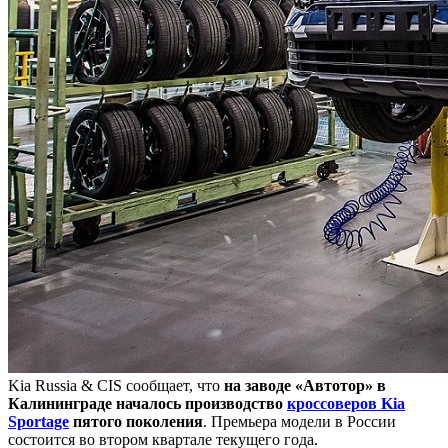
Kia Russia & CIS сообщает, что
на заводе «Автотор» в
Калининграде началось производство
кроссоверов Kia
Sportage
пятого поколения
. Премьера модели в России
состоится во втором квартале текущего года.