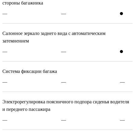
стороны багажника
—
—
Салонное зеркало заднего вида с автоматическим
затемнением
—
—
Система фиксации багажа
—
—
—
Электрорегулировка поясничного подпора сиденья водителя
и переднего пассажира
—
—
—