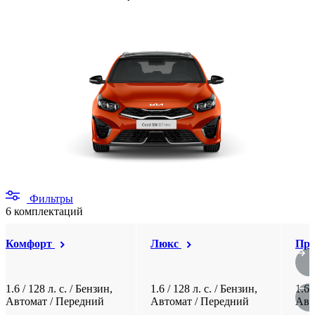
Фильтры
6 комплектаций
Комфорт
Люкс
Пре
1.6 / 128 л. c. / Бензин,
1.6 / 128 л. c. / Бензин,
1.6 
Автомат / Передний
Автомат / Передний
Авт