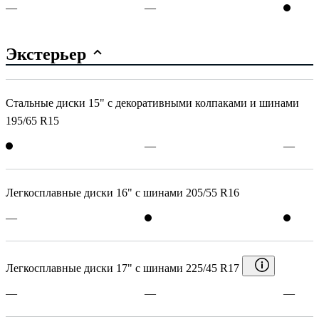
—
—
Экстерьер
Стальные диски 15" с декоративными колпаками и шинами
195/65 R15
—
—
Легкосплавные диски 16" с шинами 205/55 R16
—
Легкосплавные диски 17" с шинами 225/45 R17
—
—
—