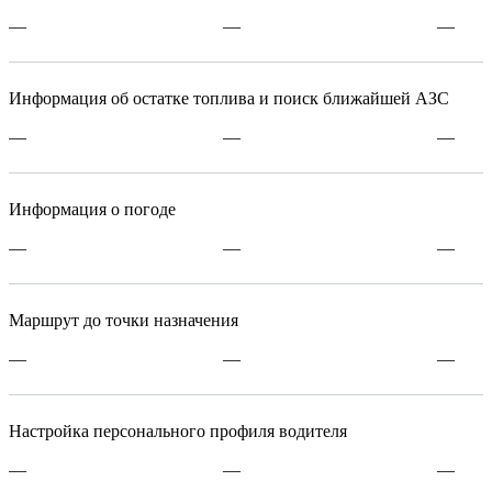
—
—
—
Информация об остатке топлива и поиск ближайшей AЗС
—
—
—
Информация о погоде
—
—
—
Маршрут до точки назначения
—
—
—
Настройка персонального профиля водителя
—
—
—