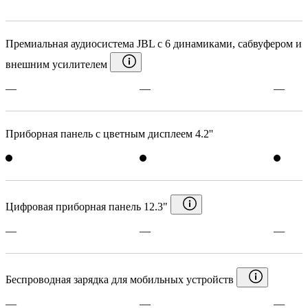
Премиальная аудиосистема JBL с 6 динамиками, сабвуфером и
внешним усилителем
—
—
—
Приборная панель c цветным дисплеем 4.2''
Цифровая приборная панель 12.3"
—
—
—
Беспроводная зарядка для мобильных устройств
—
—
—