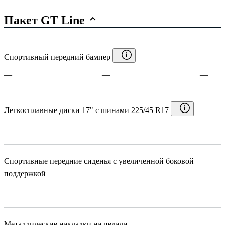
Пакет GT Line
Спортивный передний бампер
—
—
—
Легкосплавные диски 17" с шинами 225/45 R17
—
—
—
Спортивные передние сиденья с увеличенной боковой
поддержкой
—
—
—
Металлические накладки на педали