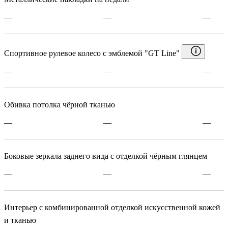
—
—
—
Спортивное рулевое колесо с эмблемой "GT Line"
—
—
—
Обивка потолка чёрной тканью
—
—
—
Боковые зеркала заднего вида с отделкой чёрным глянцем
—
—
—
Интерьер с комбинированной отделкой искусственной кожей
и тканью