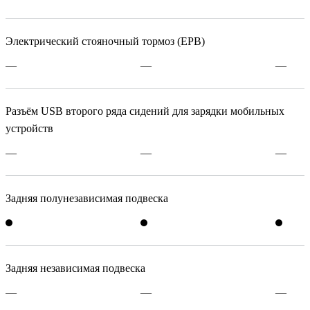
Электрический стояночный тормоз (EPB)
—
—
—
Разъём USB второго ряда сидений для зарядки мобильных
устройств
—
—
—
Задняя полунезависимая подвеска
Задняя независимая подвеска
—
—
—