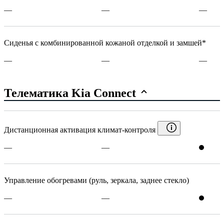
—
—
—
Сиденья с комбинированной кожаной отделкой и замшей*
—
—
—
Телематика Kia Connect
Дистанционная активация климат-контроля
—
—
Управление обогревами (руль, зеркала, заднее стекло)
—
—