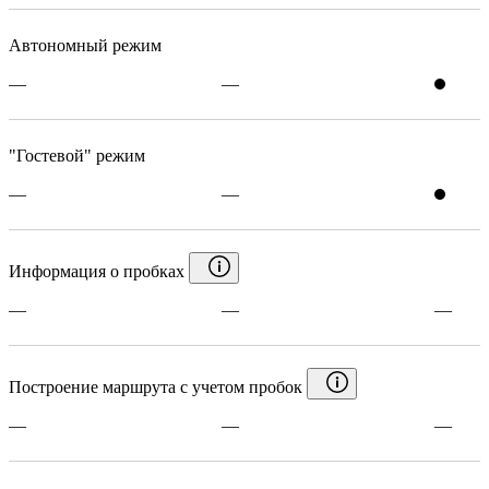
Автономный режим
—
—
"Гостевой" режим
—
—
Информация о пробках
—
—
—
Построение маршрута с учетом пробок
—
—
—