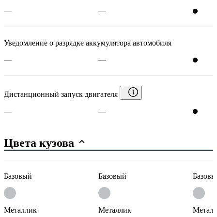
—
—
Уведомление о разрядке аккумулятора автомобиля
—
—
Дистанционный запуск двигателя
—
—
Цвета кузова
Базовый
Базовый
Базовы
Металлик
Металлик
Метал