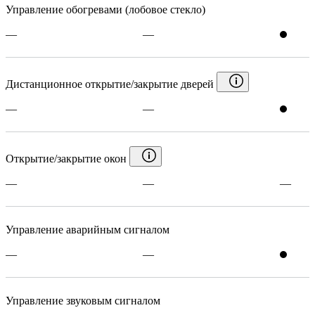
Управление обогревами (лобовое стекло)
—
—
Дистанционное открытие/закрытие дверей
—
—
Открытие/закрытие окон
—
—
—
Управление аварийным сигналом
—
—
Управление звуковым сигналом