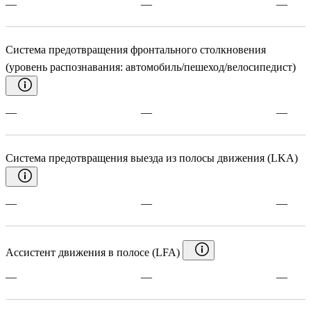
—
—
—
Система предотвращения фронтального столкновения
(уровень распознавания: автомобиль/пешеход/велосипедист)
—
—
—
Система предотвращения выезда из полосы движения (LKA)
—
—
—
Ассистент движения в полосе (LFA)
—
—
—