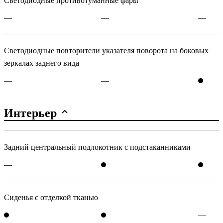
Светодиодные противотуманные фары
—
—
—
Cветодиодные повторители указателя поворота на боковых
зеркалах заднего вида
—
—
Интерьер
Задний центральный подлокотник с подстаканниками
—
Сиденья с отделкой тканью
—