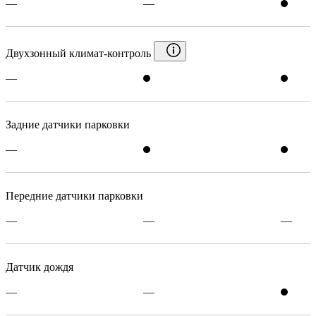
—
—
Двухзонный климат-контроль
—
Задние датчики парковки
—
Передние датчики парковки
—
—
—
Датчик дождя
—
—