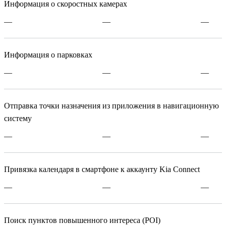
Информация о скоростных камерах
—
—
—
Информация о парковках
—
—
—
Отправка точки назначения из приложения в навигационную
систему
—
—
—
Привязка календаря в смартфоне к аккаунту Kia Connect
—
—
—
Поиск пунктов повышенного интереса (POI)