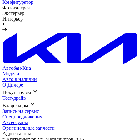
Конфигуратор
Фотогалерея
Экстерьер
Интерьер
Автобан-Киа
Модели
Авто в наличии
О Дилере
Покупателям
Тест-драйв
Владельцам
Запись на сервис
Спецпредложения
Аксессуары
Оригинальные запчасти
Адрес салонa
г. Екатеринбург, ул. Металлургов, д.67