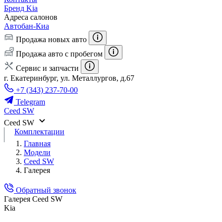
Бренд Kia
Адреса салонов
Автобан-Киа
Продажа новых авто
Продажа авто с пробегом
Сервис и запчасти
г. Екатеринбург, ул. Металлургов, д.67
+7 (343) 237-70-00
Telegram
Ceed SW
Ceed SW
Комплектации
Главная
Модели
Ceed SW
Галерея
Обратный звонок
Галерея Ceed SW
Kia