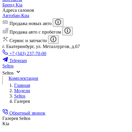
Бренд Kia
Адреса салонов
Автобан-Киа
Продажа новых авто
Продажа авто с пробегом
Сервис и запчасти
г. Екатеринбург, ул. Металлургов, д.67
+7 (343) 237-70-00
Telegram
Seltos
Seltos
Комплектации
Главная
Модели
Seltos
Галерея
Обратный звонок
Галерея Seltos
Kia